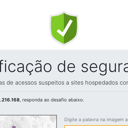
ificação de segur
vas de acessos suspeitos a sites hospedados co
.216.168
, responda ao desafio abaixo.
Digite a palavra na imagem 