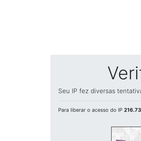
Ver
Seu IP fez diversas tentati
Para liberar o acesso
do IP
216.73