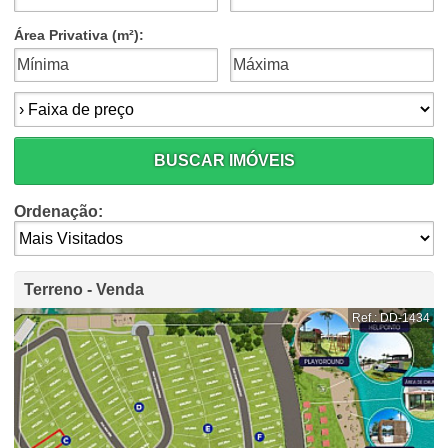
Área Privativa (m²):
Faixa de preço:
BUSCAR IMÓVEIS
Ordenação:
Terreno - Venda
Ref.: DD-1434