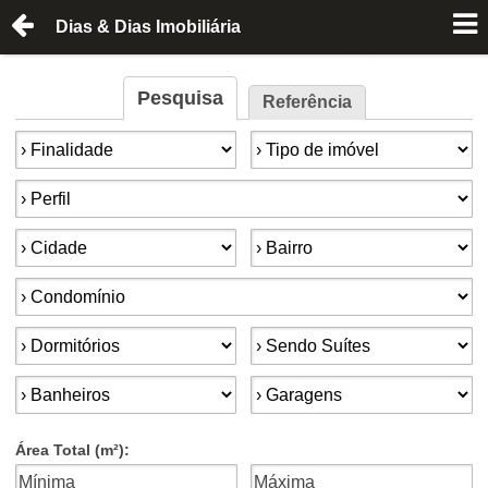
Dias & Dias Imobiliária
Pesquisa
Referência
Finalidade:
Tipo de imóvel:
Perfil:
Cidade:
Bairro:
Condomínios:
Dormitórios:
Suítes:
Banheiros:
Garagens:
Área Total (m²):