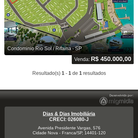
Condominio Rio Sol / Rifaina - SP
R$ 450.000,00
Venda:
Resultado(s)
1
-
1
de
1
resultados
Dias & Dias Imobiliária
CRECI: 026080-J
Avenida Presidente Vargas, 576
Cidade Nova
-
Franca
/
SP
,
14401-120