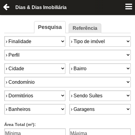
Dias & Dias Imobiliária
Pesquisa
Referência
Finalidade:
Tipo de imóvel:
Perfil:
Cidade:
Bairro:
Condomínios:
Dormitórios:
Suítes:
Banheiros:
Garagens:
Área Total (m²):