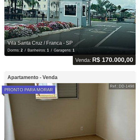
Vila Santa Cruz / Franca - SP
Dorms:
2
/ Banheiros:
1
/ Garagens:
1
R$ 170.000,00
Venda:
Apartamento - Venda
Ref.: DD-1498
PRONTO PARA MORAR