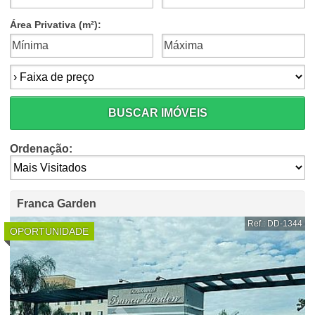
Área Privativa (m²):
Faixa de preço:
BUSCAR IMÓVEIS
Ordenação:
Franca Garden
Ref.: DD-1344
OPORTUNIDADE