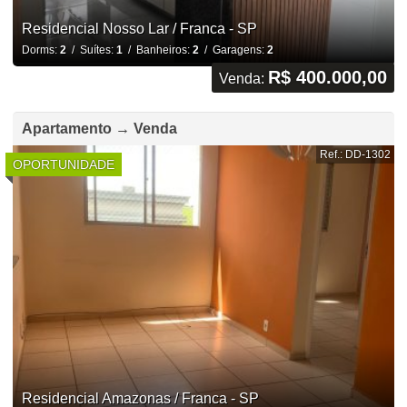
Residencial Nosso Lar / Franca - SP
Dorms:
2
/ Suítes:
1
/ Banheiros:
2
/ Garagens:
2
R$ 400.000,00
Venda:
Apartamento → Venda
Ref.: DD-1302
OPORTUNIDADE
Residencial Amazonas / Franca - SP