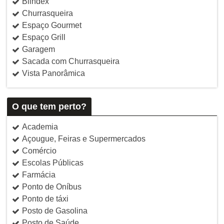
Blindex
Churrasqueira
Espaço Gourmet
Espaço Grill
Garagem
Sacada com Churrasqueira
Vista Panorâmica
O que tem perto?
Academia
Açougue, Feiras e Supermercados
Comércio
Escolas Públicas
Farmácia
Ponto de Oníbus
Ponto de táxi
Posto de Gasolina
Posto de Saúde