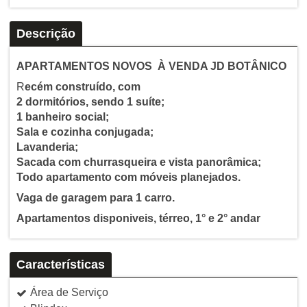
Descrição
APARTAMENTOS NOVOS À VENDA JD BOTÂNICO
R
ecém construído, com
2 dormitórios, sendo 1 suíte;
1 banheiro social;
Sala e cozinha conjugada;
Lavanderia;
Sacada com churrasqueira e vista panorâmica;
Todo apartamento com móveis planejados.
Vaga de garagem para 1 carro.
Apartamentos disponiveis, térreo, 1° e 2° andar
Características
Área de Serviço