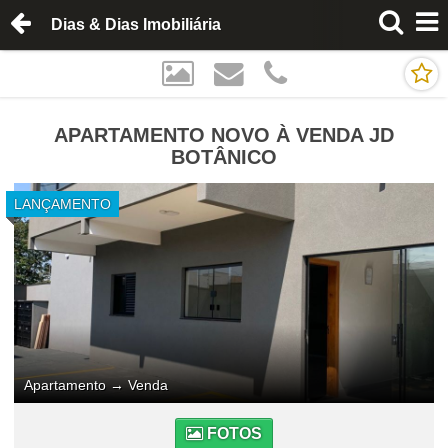
Dias & Dias Imobiliária
APARTAMENTO NOVO À VENDA JD
BOTÂNICO
LANÇAMENTO
Apartamento
→
Venda
FOTOS