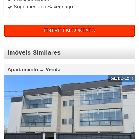
Supermercado Savegnago
ENTRE EM CONTATO
Imóveis Similares
Apartamento → Venda
Ref.: DD-1279