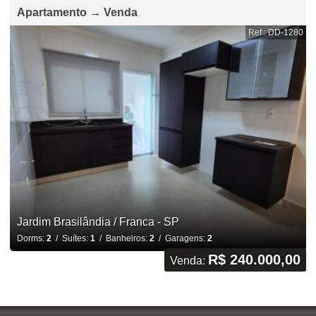
Apartamento → Venda
Ref.: DD-1280
Jardim Brasilândia / Franca - SP
Dorms:
2
/ Suítes:
1
/ Banheiros:
2
/ Garagens:
2
R$ 240.000,00
Venda: