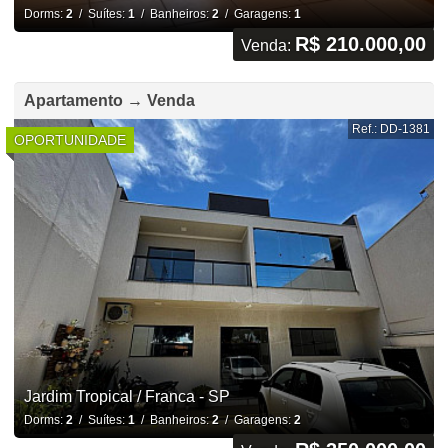
Dorms:
2
/ Suítes:
1
/ Banheiros:
2
/ Garagens:
1
R$ 210.000,00
Venda:
Apartamento → Venda
Ref.: DD-1381
OPORTUNIDADE
Jardim Tropical / Franca - SP
Dorms:
2
/ Suítes:
1
/ Banheiros:
2
/ Garagens:
2