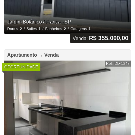
Jardim Botânico / Franca - SP
Dorms:
2
/ Suítes:
1
/ Banheiros:
2
/ Garagens:
1
R$ 355.000,00
Venda:
Apartamento → Venda
Ref.: DD-1248
OPORTUNIDADE