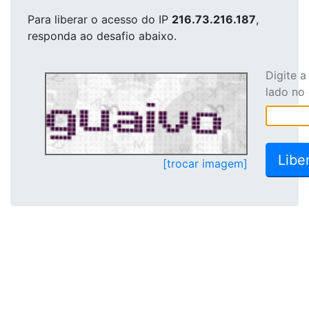
Para liberar o acesso
do IP
216.73.216.187
,
responda ao desafio abaixo.
Digite 
lado no
[trocar imagem]