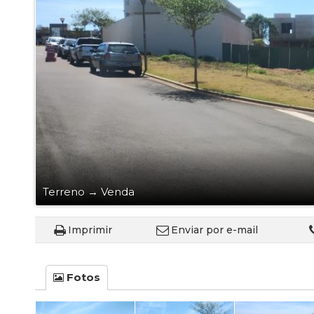
Terreno
→
Venda
Imprimir
Enviar por e-mail
Fotos