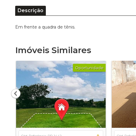
Descrição
Em frente a quadra de tênis.
Imóveis Similares
Oportunidade
Cód. Referência: DD-1442
Cód. Referê