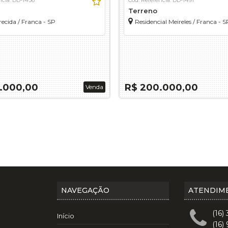
Terreno
recida / Franca - SP
Residencial Meireles / Franca - S
.000,00
R$ 200.000,00
Venda
NAVEGAÇÃO
ATENDIM
(16)
Início
(16)