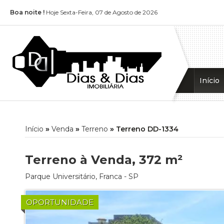
Boa noite !
Hoje Sexta-Feira, 07 de Agosto de 2026
Início
Início
»
Venda
»
Terreno
»
Terreno DD-1334
Terreno à Venda, 372 m²
Parque Universitário
,
Franca
-
SP
OPORTUNIDADE