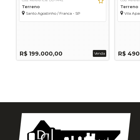
Terreno
Terreno
Santo Agostinho / Franca - SP
Vila Apa
R$ 199.000,00
R$ 490
Venda