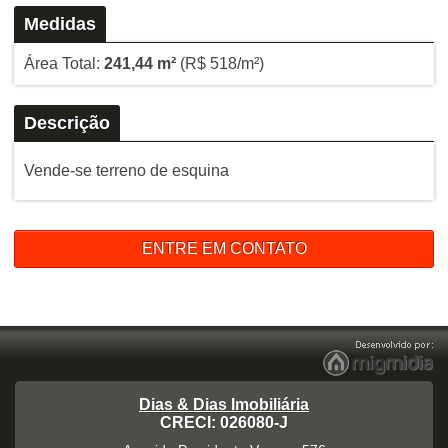
Medidas
Área Total:
241,44 m²
(R$ 518/m²)
Descrição
Vende-se terreno de esquina
ENTRE EM CONTATO
Dias & Dias Imobiliária
CRECI: 026080-J