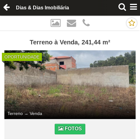
Dias & Dias Imobiliária
Terreno à Venda, 241,44 m²
OPORTUNIDADE
Terreno
→
Venda
FOTOS