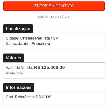
ENTRE EM CONTATO
COMPARTILHAR IMÓVEL:
Localização
Cidade:
Cristais Paulista
/
SP
Bairro:
Jardim Primavera
Valores
R$ 125.000,00
Valor de Venda:
Aceita troca
Informações
Cód. Referência:
DD-1339