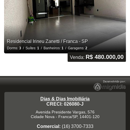
Residencial Irineu Zanetti / Franca - SP
Dorms:
3
/ Suítes:
1
/ Banheiros:
1
/ Garagens:
2
R$ 480.000,00
Venda:
Dias & Dias Imobiliária
CRECI: 026080-J
Avenida Presidente Vargas, 576
Cidade Nova
-
Franca
/
SP
,
14401-120
Comercial:
(16) 3700-7333