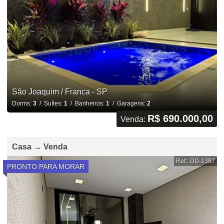
São Joaquim / Franca - SP
Dorms:
3
/ Suítes:
1
/ Banheiros:
1
/ Garagens:
2
R$ 690.000,00
Venda:
Casa → Venda
Ref.: DD-1387
PRONTO PARA MORAR