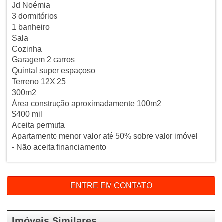
Jd Noémia
3 dormitórios
1 banheiro
Sala
Cozinha
Garagem 2 carros
Quintal super espaçoso
Terreno 12X 25
300m2
Área construção aproximadamente 100m2
$400 mil
Aceita permuta
Apartamento menor valor até 50% sobre valor imóvel
- Não aceita financiamento
ENTRE EM CONTATO
Imóveis Similares