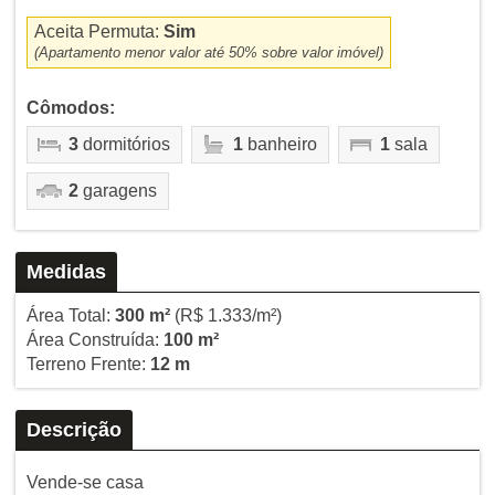
Aceita Permuta:
Sim
(Apartamento menor valor até 50% sobre valor imóvel)
Cômodos:
3
dormitórios
1
banheiro
1
sala
2
garagens
Medidas
Área Total:
300 m²
(R$ 1.333/m²)
Área Construída:
100 m²
Terreno Frente:
12 m
Descrição
Vende-se casa