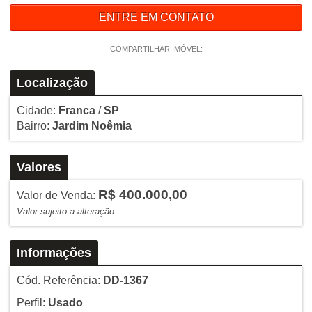
ENTRE EM CONTATO
COMPARTILHAR IMÓVEL:
Localização
Cidade:
Franca
/
SP
Bairro:
Jardim Noêmia
Valores
R$ 400.000,00
Valor de Venda:
Valor sujeito a alteração
Informações
Cód. Referência:
DD-1367
Perfil:
Usado