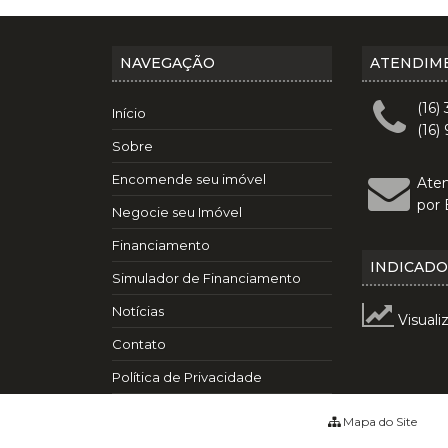
NAVEGAÇÃO
ATENDIM
(16)
Início
(16)
Sobre
Encomende seu imóvel
Ate
por 
Negocie seu Imóvel
Financiamento
INDICAD
Simulador de Financiamento
Notícias
Visuali
Contato
Política de Privacidade
Mapa do Site