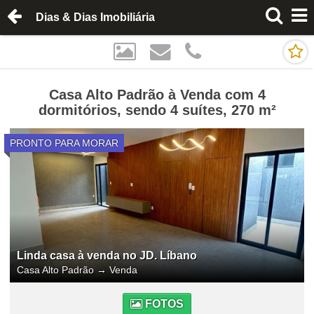
Dias & Dias Imobiliária
Casa Alto Padrão à Venda com 4
dormitórios, sendo 4 suítes, 270 m²
PRONTO PARA MORAR
Linda casa à venda no JD. Líbano
Casa Alto Padrão
→
Venda
FOTOS