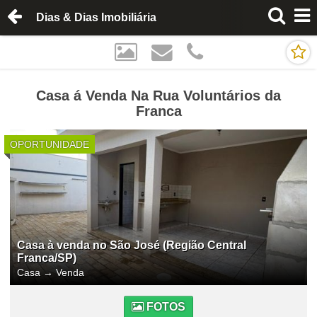
Dias & Dias Imobiliária
Casa á Venda Na Rua Voluntários da
Franca
OPORTUNIDADE
Casa à venda no São José (Região Central
Franca/SP)
Casa
→
Venda
FOTOS