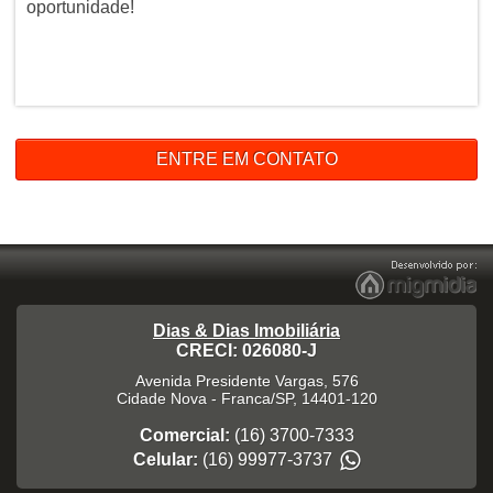
oportunidade!
ENTRE EM CONTATO
Dias & Dias Imobiliária
CRECI: 026080-J
Avenida Presidente Vargas, 576
Cidade Nova
-
Franca
/
SP
,
14401-120
Comercial:
(16) 3700-7333
Celular:
(16) 99977-3737