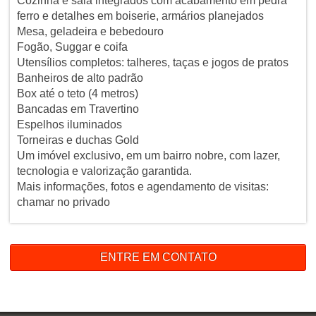
Cozinha e sala integrados com acabamento em pedra
ferro e detalhes em boiserie, armários planejados
Mesa, geladeira e bebedouro
Fogão, Suggar e coifa
Utensílios completos: talheres, taças e jogos de pratos
Banheiros de alto padrão
Box até o teto (4 metros)
Bancadas em Travertino
Espelhos iluminados
Torneiras e duchas Gold
Um imóvel exclusivo, em um bairro nobre, com lazer,
tecnologia e valorização garantida.
Mais informações, fotos e agendamento de visitas:
chamar no privado
ENTRE EM CONTATO