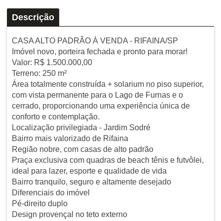
Descrição
CASA ALTO PADRÃO À VENDA - RIFAINA/SP
Imóvel novo, porteira fechada e pronto para morar!
Valor: R$ 1.500.000,00
Terreno: 250 m²
Área totalmente construída + solarium no piso superior,
com vista permanente para o Lago de Furnas e o
cerrado, proporcionando uma experiência única de
conforto e contemplação.
Localização privilegiada - Jardim Sodré
Bairro mais valorizado de Rifaina
Região nobre, com casas de alto padrão
Praça exclusiva com quadras de beach tênis e futvôlei,
ideal para lazer, esporte e qualidade de vida
Bairro tranquilo, seguro e altamente desejado
Diferenciais do imóvel
Pé-direito duplo
Design provençal no teto externo