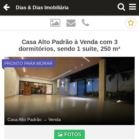
Dias & Dias Imobiliária
Casa Alto Padrão à Venda com 3
dormitórios, sendo 1 suíte, 250 m²
PRONTO PARA MORAR
Casa Alto Padrão
→
Venda
FOTOS