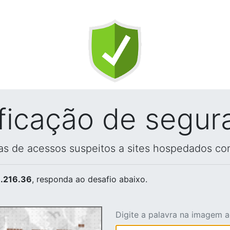
ificação de segur
vas de acessos suspeitos a sites hospedados co
.216.36
, responda ao desafio abaixo.
Digite a palavra na imagem 