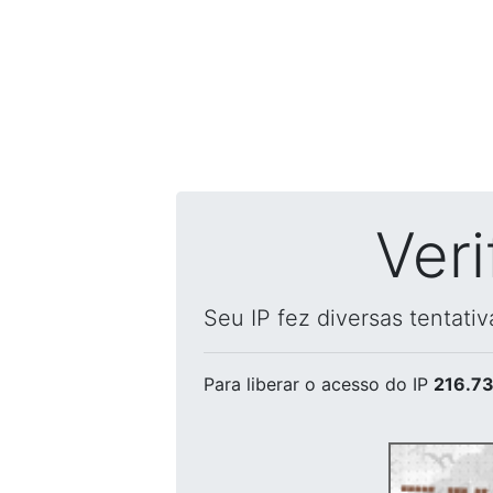
Ver
Seu IP fez diversas tentati
Para liberar o acesso
do IP
216.73