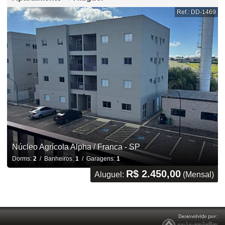
Ref.: DD-1469
Núcleo Agrícola Alpha / Franca - SP
Dorms:
2
/ Banheiros:
1
/ Garagens:
1
R$ 2.450,00
Aluguel:
(Mensal)