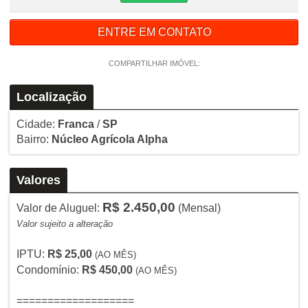
ENTRE EM CONTATO
COMPARTILHAR IMÓVEL:
Localização
Cidade:
Franca
/
SP
Bairro:
Núcleo Agrícola Alpha
Valores
R$ 2.450,00
Valor de Aluguel:
(Mensal)
Valor sujeito a alteração
IPTU:
R$ 25,00
(AO MÊS)
Condomínio:
R$ 450,00
(AO MÊS)
===================