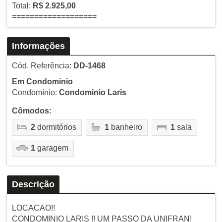
Total:
R$ 2.925,00
===================
Informações
Cód. Referência:
DD-1468
Em Condomínio
Condomínio:
Condominio Laris
Cômodos:
2
dormitórios
1
banheiro
1
sala
1
garagem
Descrição
LOCACAO!!
CONDOMINIO LARIS !! UM PASSO DA UNIFRAN!