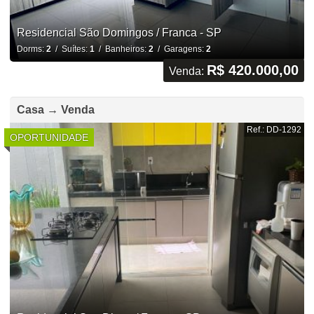
Residencial São Domingos / Franca - SP
Dorms:
2
/ Suítes:
1
/ Banheiros:
2
/ Garagens:
2
R$ 420.000,00
Venda:
Casa → Venda
Ref.: DD-1292
OPORTUNIDADE