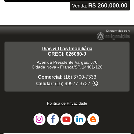
R$ 260.000,00
Venda:
Dias & Dias Imobiliária
CRECI: 026080-J
Avenida Presidente Vargas, 576
Cidade Nova
-
Franca
/
SP
,
14401-120
Comercial:
(16) 3700-7333
Celular:
(16) 99977-3737
Política de Privacidade