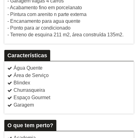
- Garagem vagas 4 carros
- Acabamento fino em porcelanato
- Pintura com arenito n parte externa
- Encanamento para agua quente
- Ponto para ar condicionado
- Terreno de esquina 211 m2, área construída 135m2.
Características
Água Quente
Área de Serviço
Blindex
Churrasqueira
Espaço Gourmet
Garagem
O que tem perto?
Academia