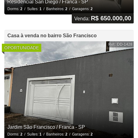
Residencial San Diego / Franca - SP
Dorms:
2
/ Suítes:
1
/ Banheiros:
2
/ Garagens:
2
R$ 650.000,00
Venda:
Casa à venda no bairro São Francisco
Ref.: DD-1428
OPORTUNIDADE
Jardim São Francisco / Franca - SP
Dorms:
2
/ Suítes:
1
/ Banheiros:
2
/ Garagens:
2