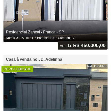
Residencial Zanetti / Franca - SP
Dorms:
2
/ Suítes:
1
/ Banheiros:
2
/ Garagens:
2
R$ 450.000,00
Venda:
Casa à venda no JD. Adelinha
Ref.: DD-1445
OPORTUNIDADE