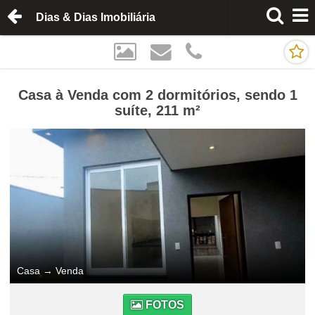
Dias & Dias Imobiliária
Casa à Venda com 2 dormitórios, sendo 1
suíte, 211 m²
Casa
→
Venda
FOTOS