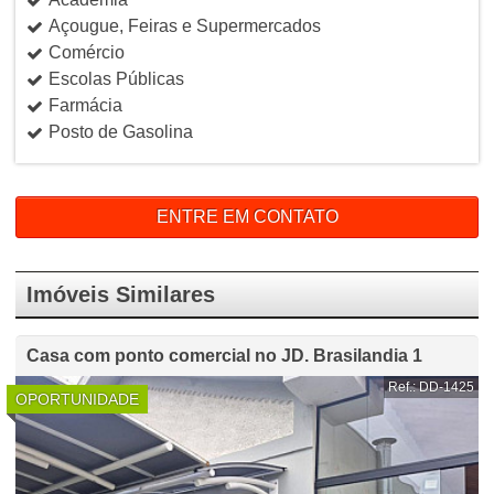
Açougue, Feiras e Supermercados
Comércio
Escolas Públicas
Farmácia
Posto de Gasolina
ENTRE EM CONTATO
Imóveis Similares
Casa com ponto comercial no JD. Brasilandia 1
Ref.: DD-1425
OPORTUNIDADE