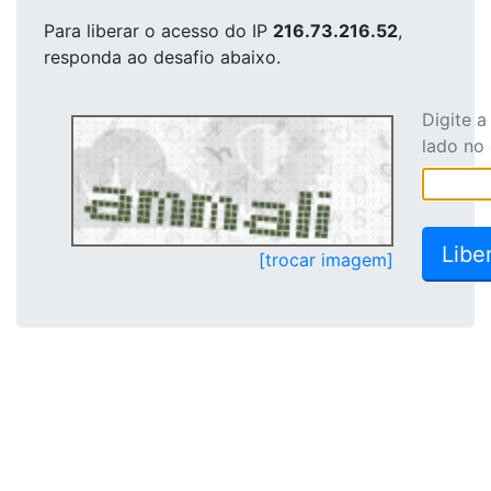
Para liberar o acesso
do IP
216.73.216.52
,
responda ao desafio abaixo.
Digite 
lado no
[trocar imagem]