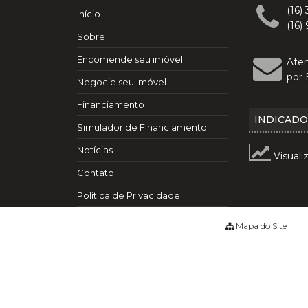
(16)
Início
(16)
Sobre
Encomende seu imóvel
Ate
por 
Negocie seu Imóvel
Financiamento
INDICAD
Simulador de Financiamento
Notícias
Visuali
Contato
Política de Privacidade
Mapa do Site