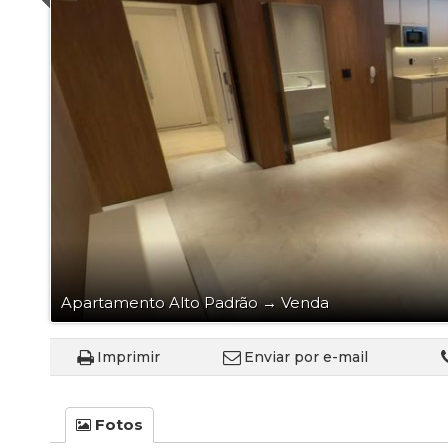
Apartamento Alto Padrão
→
Venda
Imprimir
Enviar por e-mail
Fotos