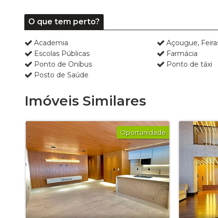
O que tem perto?
Academia
Açougue, Feir
Escolas Públicas
Farmácia
Ponto de Oníbus
Ponto de táxi
Posto de Saúde
Imóveis Similares
Oportunidade