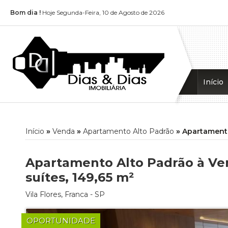
Bom dia !
Hoje Segunda-Feira, 10 de Agosto de 2026
Início
Início
»
Venda
»
Apartamento Alto Padrão
»
Apartament
Apartamento Alto Padrão à Ven
suítes, 149,65 m²
Vila Flores
,
Franca
-
SP
OPORTUNIDADE