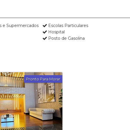
as e Supermercados
Escolas Particulares
Hospital
Posto de Gasolina
Pronto Para Morar