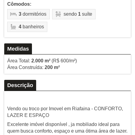
Cômodos:
3
dormitórios
sendo
1
suíte
4
banheiros
Medidas
Área Total:
2.000 m²
(R$ 600/m²)
Área Construída:
200 m²
Descrição
Vendo ou troco por Imovel em Riafaina - CONFORTO,
LAZER E ESPAÇO
Excelente imóvel disponível , ja mobiliado ideal para
quem busca conforto, espaço e uma ótima área de lazer.