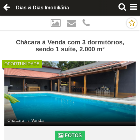
Dias & Dias Imobiliária
Chácara à Venda com 3 dormitórios,
sendo 1 suíte, 2.000 m²
OPORTUNIDADE
Chácara
→
Venda
FOTOS