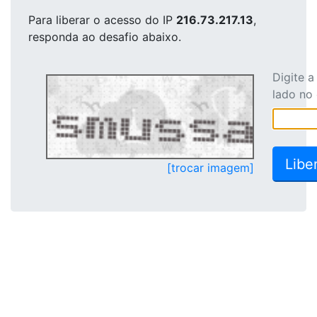
Para liberar o acesso
do IP
216.73.217.13
,
responda ao desafio abaixo.
Digite 
lado no
[trocar imagem]