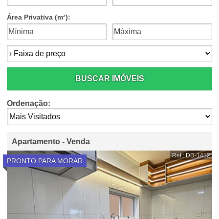
Área Privativa (m²):
Faixa de preço:
BUSCAR IMÓVEIS
Ordenação:
Apartamento - Venda
Ref.: DD-1412
PRONTO PARA MORAR