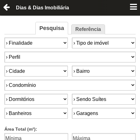
Dias & Dias Imobiliária
Pesquisa
Referência
Finalidade:
Tipo de imóvel:
Perfil:
Cidade:
Bairro:
Condomínios:
Dormitórios:
Suítes:
Banheiros:
Garagens:
Área Total (m²):