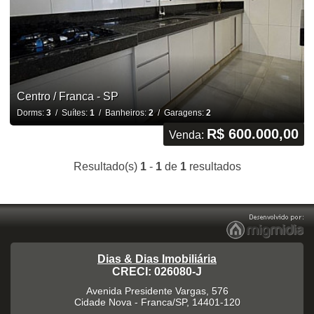
Centro / Franca - SP
Dorms:
3
/ Suítes:
1
/ Banheiros:
2
/ Garagens:
2
R$ 600.000,00
Venda:
Resultado(s)
1
-
1
de
1
resultados
Dias & Dias Imobiliária
CRECI: 026080-J
Avenida Presidente Vargas, 576
Cidade Nova
-
Franca
/
SP
,
14401-120