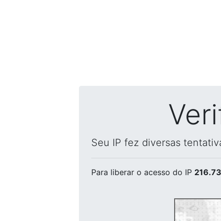
Ver
Seu IP fez diversas tentati
Para liberar o acesso
do IP
216.73