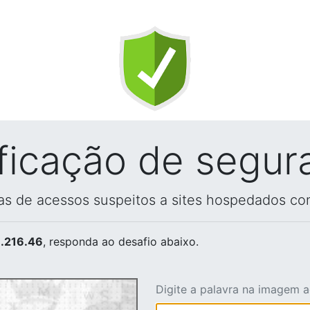
ificação de segur
vas de acessos suspeitos a sites hospedados co
.216.46
, responda ao desafio abaixo.
Digite a palavra na imagem 