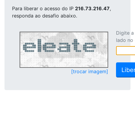
Para liberar o acesso
do IP
216.73.216.47
,
responda ao desafio abaixo.
Digite 
lado no
[trocar imagem]