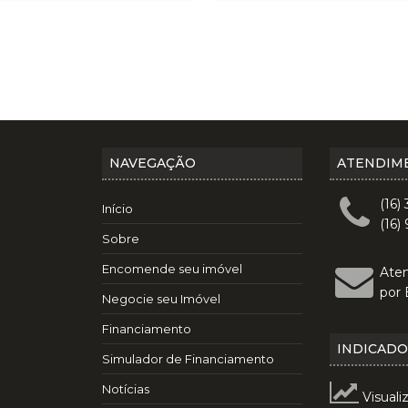
NAVEGAÇÃO
ATENDIM
(16)
Início
(16)
Sobre
Encomende seu imóvel
Ate
por 
Negocie seu Imóvel
Financiamento
INDICAD
Simulador de Financiamento
Notícias
Visuali