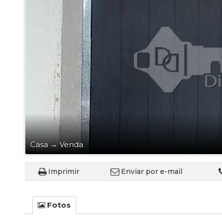
Casa
→
Venda
Imprimir
Enviar por e-mail
Fotos