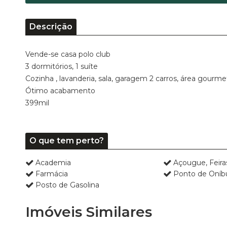
Descrição
Vende-se casa polo club
3 dormitórios, 1 suíte
Cozinha , lavanderia, sala, garagem 2 carros, área gourmet
Ótimo acabamento
399mil
O que tem perto?
Academia
Açougue, Feir
Farmácia
Ponto de Oníb
Posto de Gasolina
Imóveis Similares