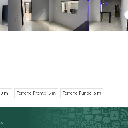
29 m²
Terreno Frente:
5 m
Terreno Fundo:
5 m
o.