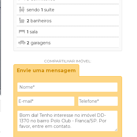
sendo
1
suíte
2
banheiros
1
sala
2
garagens
COMPARTILHAR IMÓVEL:
Envie uma mensagem