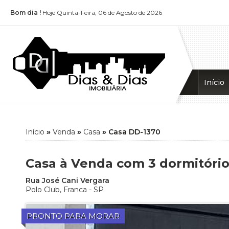
Bom dia !
Hoje Quinta-Feira, 06 de Agosto de 2026
Início
Início
»
Venda
»
Casa
»
Casa DD-1370
Casa à Venda com 3 dormitórios
Rua José Cani Vergara
Polo Club
,
Franca
-
SP
PRONTO PARA MORAR