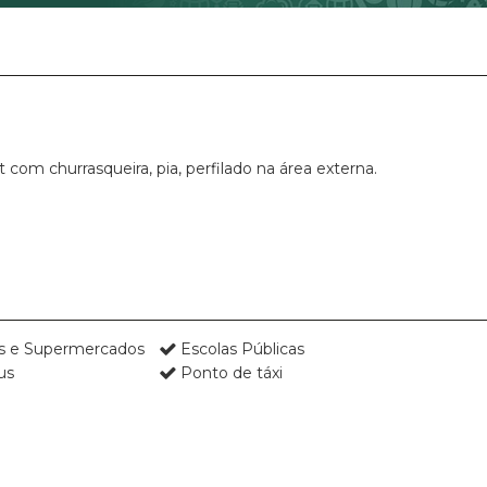
 com churrasqueira, pia, perfilado na área externa.
as e Supermercados
Escolas Públicas
us
Ponto de táxi