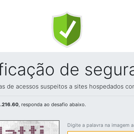
ificação de segur
vas de acessos suspeitos a sites hospedados co
.216.60
, responda ao desafio abaixo.
Digite a palavra na imagem 