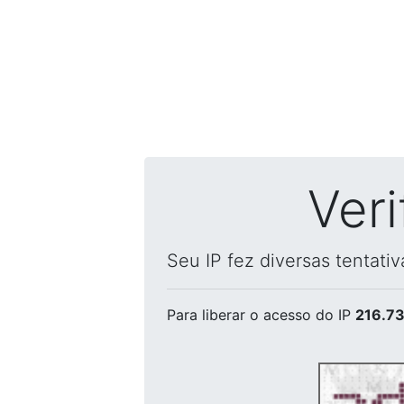
Ver
Seu IP fez diversas tentati
Para liberar o acesso
do IP
216.73