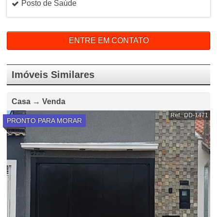
Posto de Saúde
ENTRE EM CONTATO
Imóveis Similares
Casa → Venda
Ref.: DD-1471
PRONTO PARA MORAR