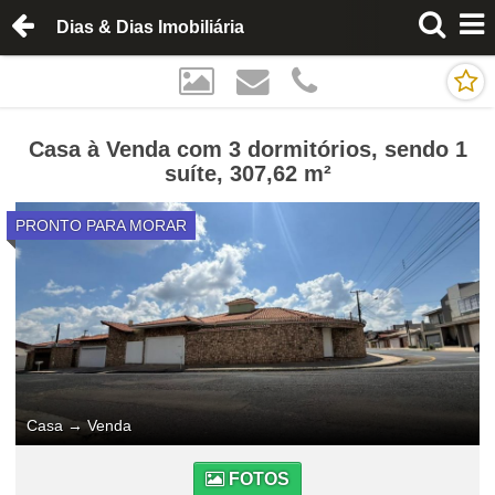
Dias & Dias Imobiliária
Casa à Venda com 3 dormitórios, sendo 1
suíte, 307,62 m²
PRONTO PARA MORAR
Casa
→
Venda
FOTOS