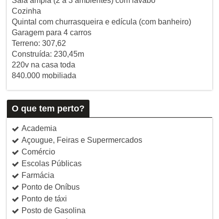
Sala ampla (2 a 3 ambientes) com lavabo
Cozinha
Quintal com churrasqueira e edícula (com banheiro)
Garagem para 4 carros
Terreno: 307,62
Construída: 230,45m
220v na casa toda
840.000 mobiliada
O que tem perto?
Academia
Açougue, Feiras e Supermercados
Comércio
Escolas Públicas
Farmácia
Ponto de Oníbus
Ponto de táxi
Posto de Gasolina